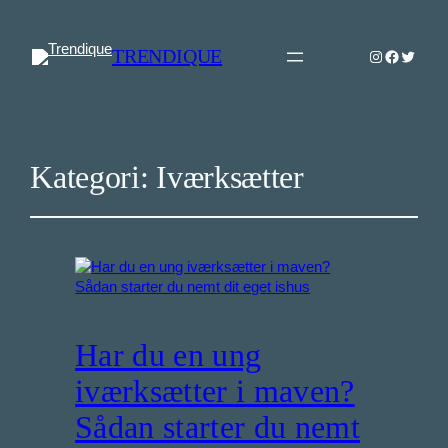
TRENDIQUE
Instagram
Faceboo
Twitter
Kategori:
Iværksætter
Har du en ung
iværksætter i maven?
Sådan starter du nemt