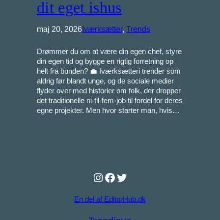
dit eget ishus
maj 20, 2026
Iværksætter
, 
Trends
Drømmer du om at være din egen chef, styre
din egen tid og bygge en rigtig forretning op
helt fra bunden? 💼 Iværksætteri trender som
aldrig før blandt unge, og de sociale medier
flyder over med historier om folk, der dropper
det traditionelle ni-til-fem-job til fordel for deres
egne projekter. Men hvor starter man, hvis…
Instagram
Facebook
Twitter
En del af EditorHub.dk