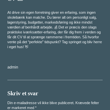
At drive sin egen forretning giver en erfaring, som ingen
skolebænk kan matche. Du lærer alt om personligt salg,
lagerstyring, budgetter, markedsføring og ikke mindst
værdien af benhårdt arbejde. 💰 Det er præcis den slags
praktiske iværksætter-erfaring, der får dig frem i verden og
får dit CV til at sprænge rammerne i fremtiden. Så hvorfor
vente på det “perfekte” tidspunkt? Tag springet og bliv herre
i eget hus! 👋
admin
Skriv et svar
Din e-mailadresse vil ikke blive publiceret.
Krævede felter
er markeret med
*