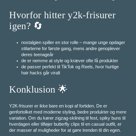
Hvorfor hitter y2k-frisurer
igen? 🔄
nostalgien spiller en stor rolle – mange unge opdager
stilarterne for første gang, mens andre genoplever
deres teenageår
de er nemme at style og kræver ofte få produkter
de passer perfekt til TikTok og Reels, hvor hurtige
hair hacks går viralt
Konklusion 🌟
Y2K-frisurer er ikke bare en kopi af fortiden. De er
genfortolket med moderne styling, bedre produkter og mere
variation. Om du kører zigzag-skilning til fest, spiky buns til
hverdagen eller tilføjer butterfly clips til en casual outfit, er
der masser af muligheder for at gøre trenden til din egen.