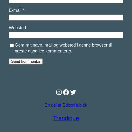
E-mail
*
Websted
Gem mit navn, mail og websted i denne browser til
næste gang jeg kommenterer.
Instagram
Facebook
Twitter
En del af EditorHub.dk
Trendique