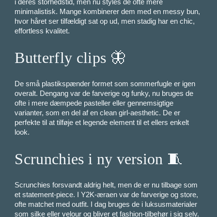
i deres storhedstid, men nu styles de ofte mere
minimalistisk. Mange kombinerer dem med en messy bun,
hvor håret ser tilfældigt sat op ud, men stadig har en chic,
effortless kvalitet.
Butterfly clips 🦋
De små plastikspænder formet som sommerfugle er igen
overalt. Dengang var de farverige og funky, nu bruges de
ofte i mere dæmpede pasteller eller gennemsigtige
varianter, som en del af en clean girl-aesthetic. De er
perfekte til at tilføje et legende element til et ellers enkelt
look.
Scrunchies i ny version 🧵
Scrunchies forsvandt aldrig helt, men de er nu tilbage som
et statement-piece. I Y2K-æraen var de farverige og store,
ofte matchet med outfit. I dag bruges de i luksusmaterialer
som silke eller velour og bliver et fashion-tilbehør i sig selv.