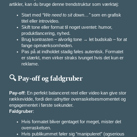
artikler, kan du bruge denne trendstruktur som værktøj:
Start med
“We need to sit down…”
som en grafisk
titel eller introvideo.
Skift tone eller format til noget uventet: humor,
produktlancering, nyhed.
Brug kontrasten – alvorlig tone → let budskab – for at
fange opmærksomheden.
Pas på at indholdet stadig føles autentisk. Formatet
er stærkt, men virker straks tvunget hvis det kun er
reklame.
🔍 Pay-off og faldgruber
Pay-off
: En perfekt balanceret reel eller video kan give stor
rækkevidde, fordi den udnytter overraskelsesmomentet og
engagementet i første sekunder.
Faldgruber
:
Hvis formatet bliver gentaget for meget, mister det
overraskelsen.
Hvis publikummet føler sig “manipuleret” (ogserious