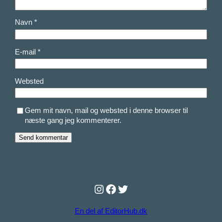
Navn
*
E-mail
*
Websted
Gem mit navn, mail og websted i denne browser til
næste gang jeg kommenterer.
Instagram
Facebook
Twitter
En del af EditorHub.dk