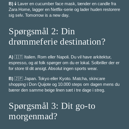
B)
🕯️ Laver en cucumber face mask, tænder en candle fra
Zara Home, lagger en Netflix-serie og lader huden restorere
sig selv. Tomorrow is a new day.
Spørgsmål 2: Din
drømmeferie destination?
A)
🇮🇹 Italien. Rom eller Napoli. Du vil have arkitektur,
espresso, og at folk spørger om du er lokal. Solbriller der er
for store til dit ansigt. Absolut ingen sports wear.
B)
🇯🇵 Japan. Tokyo eller Kyoto. Matcha, skincare
shopping i Don Quijote og 10.000 steps om dagen mens du
bærer den samme beige linen sæt i tre dage i streg.
Spørgsmål 3: Dit go-to
morgenmad?