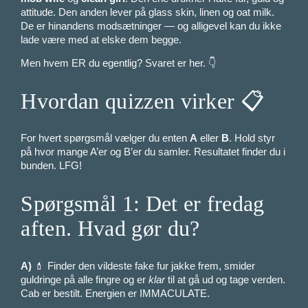
attitude. Den anden lever på glass skin, linen og oat milk.
De er hinandens modsætninger — og alligevel kan du ikke
lade være med at elske dem begge.
Men hvem ER du egentlig? Svaret er her. 👇
Hvordan quizzen virker 📋
For hvert spørgsmål vælger du enten
A
eller
B
. Hold styr
på hvor mange A’er og B’er du samler. Resultatet finder du i
bunden. LFG!
Spørgsmål 1: Det er fredag
aften. Hvad gør du?
A)
💄 Finder den vildeste fake fur jakke frem, smider
guldringe på alle fingre og er
klar
til at gå ud og tage verden.
Cab er bestilt. Energien er IMMACULATE.