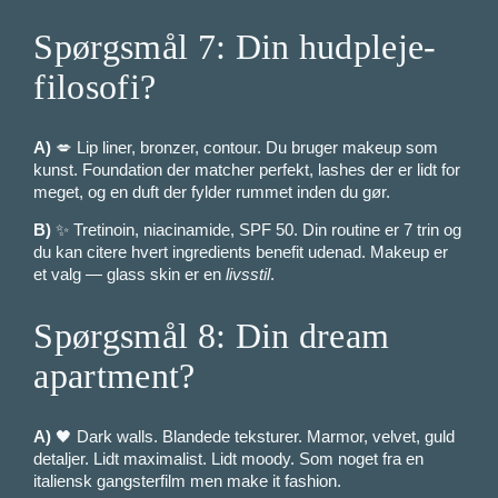
Spørgsmål 7: Din hudpleje-
filosofi?
A)
💋 Lip liner, bronzer, contour. Du bruger makeup som
kunst. Foundation der matcher perfekt, lashes der er lidt for
meget, og en duft der fylder rummet inden du gør.
B)
✨ Tretinoin, niacinamide, SPF 50. Din routine er 7 trin og
du kan citere hvert ingredients benefit udenad. Makeup er
et valg — glass skin er en
livsstil
.
Spørgsmål 8: Din dream
apartment?
A)
🖤 Dark walls. Blandede teksturer. Marmor, velvet, guld
detaljer. Lidt maximalist. Lidt moody. Som noget fra en
italiensk gangsterfilm men make it fashion.