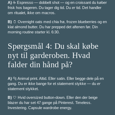
A)
☕ Espresso — dobbelt shot — og en croissant du køber
frisk hos bageren. Du tager dig tid. Du
er
tid. Det handler
om ritualet, ikke om macros.
B)
🫙 Overnight oats med chia frø, frozen blueberries og en
klat almond butter. Du har prepped det aftenen før. Din
morning routine starter kl. 6:30.
Spørgsmål 4: Du skal købe
nyt til garderoben. Hvad
falder din hånd på?
A)
🐆 Animal print. Altid. Eller satin. Eller begge dele på en
gang. Du er ikke bange for et statement stykke — du
er
statement stykket.
B)
🤍 Hvid oversized button-down. Eller den der beige
blazer du har set 47 gange på Pinterest. Timeless.
Investering. Capsule wardrobe energy.