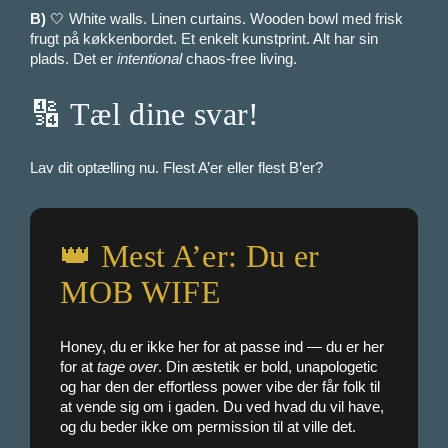
B)
🤍 White walls. Linen curtains. Wooden bowl med frisk
frugt på køkkenbordet. Et enkelt kunstprint. Alt har sin
plads. Det er
intentional
chaos-free living.
🔢 Tæl dine svar!
Lav dit optælling nu. Flest A’er eller flest B’er?
👑 Mest A’er: Du er
MOB WIFE
Honey, du er ikke her for at passe ind — du er her
for at
tage over
. Din æstetik er bold, unapologetic
og har den der effortless power vibe der får folk til
at vende sig om i gaden. Du ved hvad du vil have,
og du beder ikke om permission til at ville det.