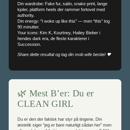
Din wardrobe: Fake fur, satin, snake print, lange
kjoler, platform heels der rammer fortovet med
authority.
Din energy: “I woke up like this” — men “this” tog
90 minutter.
Your icons: Kim K, Kourtney, Hailey Bieber i
hendes dark era, de fleste karakterer i
Succession.
Share dette resultat og tag din mob wife bestie! 🖤
🌿 Mest B’er: Du er
CLEAN GIRL
Du er den der faktisk har styr på tingene. Din
æstetik siger “jeg er bare naturligt sådan her” men