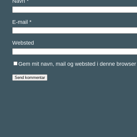
Navn
*
E-mail
*
Websted
Gem mit navn, mail og websted i denne browser 