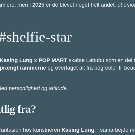
amlere, men i 2025 er de blevet noget helt andet:
et emot
#shelfie-star
Kasing Lung x POP MART
skabte Labubu som en del af
sprængt rammerne
og overtaget alt fra bogreoler til be
ed personlighed og attitude.
lig fra?
fantasien hos kunstneren
Kasing Lung
, i samarbejde m