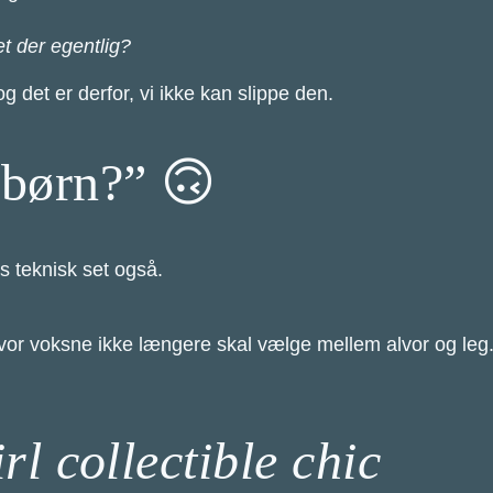
t der egentlig?
g det er derfor, vi ikke kan slippe den.
 børn?” 🙃
s teknisk set også.
or voksne ikke længere skal vælge mellem alvor og leg.
rl collectible chic