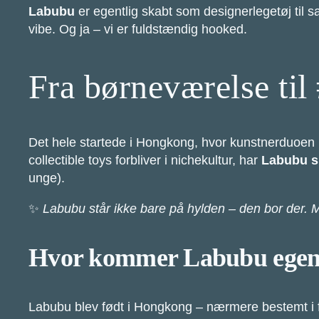
Labubu
er egentlig skabt som designerlegetøj til s
vibe. Og ja – vi er fuldstændig hooked.
Fra børneværelse til 
Det hele startede i Hongkong, hvor kunstnerduoen
collectible toys forbliver i nichekultur, har
Labubu 
unge).
✨
Labubu står ikke bare på hylden – den bor der. M
Hvor kommer Labubu egent
Labubu blev født i Hongkong – nærmere bestemt i 