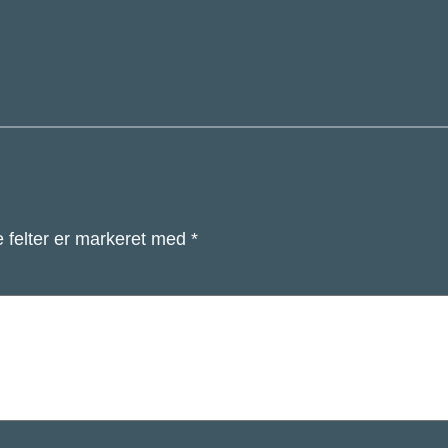
 felter er markeret med
*