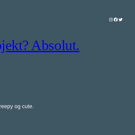
Instagram
Facebook
Twitter
jekt? Absolut.
reepy og cute.