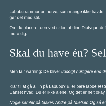
Labubu rammer en nerve, som mange ikke havde re
gør det med stil.
Om du placerer den ved siden af dine Diptyque-duftl
mere dig.
Skal du have én? Sel
Men fair warning: De bliver
udsolgt hurtigere end 
Klar til at gå all in på Labubu? Eller bare labbe æst
Uanset hvad: Du er ikke alene. Og det er helt okay at
Nogle samler på tasker. Andre på følelser. Og så e