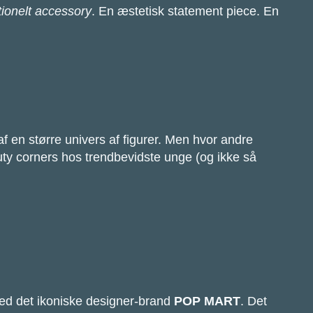
ionelt accessory
. En æstetisk statement piece. En
 en større univers af figurer. Men hvor andre
auty corners hos trendbevidste unge (og ikke så
ed det ikoniske designer-brand
POP MART
. Det