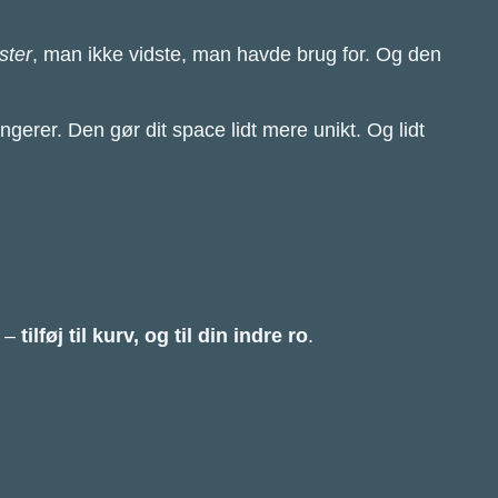
ster
, man ikke vidste, man havde brug for. Og den
gerer. Den gør dit space lidt mere unikt. Og lidt
r –
tilføj til kurv, og til din indre ro
.