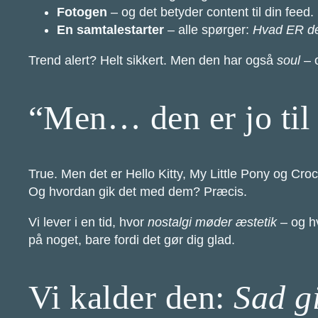
Fotogen
– og det betyder content til din feed.
En samtalestarter
– alle spørger:
Hvad ER de
Trend alert? Helt sikkert. Men den har også
soul
– o
“Men… den er jo til
True. Men det er Hello Kitty, My Little Pony og Croc
Og hvordan gik det med dem? Præcis.
Vi lever i en tid, hvor
nostalgi møder æstetik
– og hv
på noget, bare fordi det gør dig glad.
Vi kalder den:
Sad gi