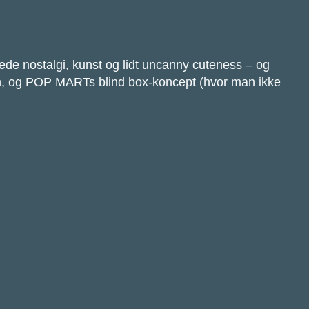
ede nostalgi, kunst og lidt uncanny cuteness – og
nomen, og POP MARTs blind box-koncept (hvor man ikke