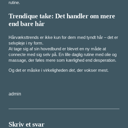
rutine.
Trendique take: Det handler om mere
end bare hår
Hårvæksttrends er ikke kun for dem med tyndt hår – det er
selvpleje i ny form.
At tage sig af sin hovedbund er blevet en ny måde at
connecte med sig selv på. En lille daglig rutine med olie og
massage, der føles mere som kærlighed end desperation.
Og det er måske i virkeligheden
det
, der vokser mest.
admin
Skriv et svar