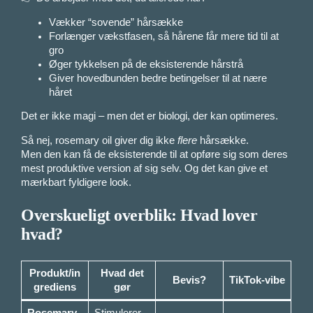
Vækker “sovende” hårsække
Forlænger vækstfasen, så hårene får mere tid til at
gro
Øger tykkelsen på de eksisterende hårstrå
Giver hovedbunden bedre betingelser til at nære
håret
Det er ikke magi – men det er biologi, der kan optimeres.
Så nej, rosemary oil giver dig ikke
flere
hårsække.
Men den kan få de eksisterende til at opføre sig som deres
mest produktive version af sig selv. Og det kan give et
mærkbart fyldigere look.
Overskueligt overblik: Hvad lover
hvad?
Produkt/in
Hvad det
Bevis?
TikTok-vibe
grediens
gør
Rosemary
Stimulerer