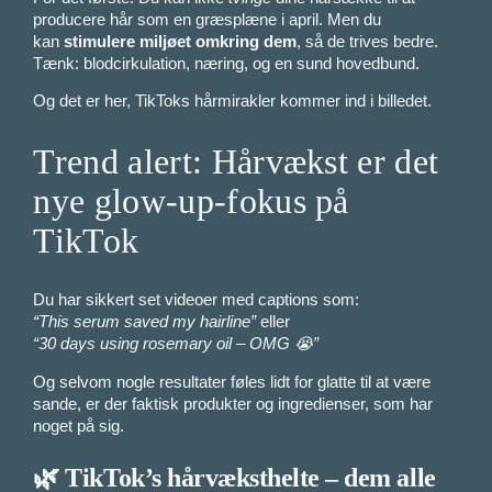
producere hår som en græsplæne i april. Men du
kan
stimulere miljøet omkring dem
, så de trives bedre.
Tænk: blodcirkulation, næring, og en sund hovedbund.
Og det er her, TikToks hårmirakler kommer ind i billedet.
Trend alert: Hårvækst er det
nye glow-up-fokus på
TikTok
Du har sikkert set videoer med captions som:
“This serum saved my hairline”
eller
“30 days using rosemary oil – OMG 😭”
Og selvom nogle resultater føles lidt for glatte til at være
sande, er der faktisk produkter og ingredienser, som har
noget på sig.
🌿 TikTok’s hårvæksthelte – dem alle