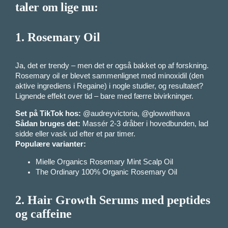
taler om lige nu:
1.
Rosemary Oil
Ja, det er trendy – men det er også bakket op af forskning.
Rosemary oil er blevet sammenlignet med minoxidil (den
aktive ingrediens i Regaine) i nogle studier, og resultatet?
Lignende effekt over tid – bare med færre bivirkninger.
Set på TikTok hos:
@audreyvictoria, @glowwithava
Sådan bruges det:
Massér 2-3 dråber i hovedbunden, lad
sidde eller vask ud efter et par timer.
Populære varianter:
Mielle Organics Rosemary Mint Scalp Oil
The Ordinary 100% Organic Rosemary Oil
2.
Hair Growth Serums med peptides
og caffeine