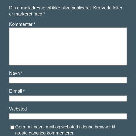
Din e-mailadresse vil ikke blive publiceret.
Krævede felter
er markeret med
*
Kommentar
*
Navn
*
E-mail
*
Websted
Gem mit navn, mail og websted i denne browser til
næste gang jeg kommenterer.