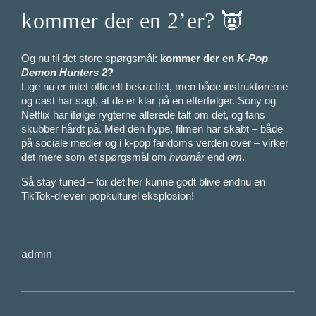
kommer der en 2’er? 👿
Og nu til det store spørgsmål:
kommer der en
K-Pop
Demon Hunters 2
?
Lige nu er intet officielt bekræftet, men både instruktørerne
og cast har sagt, at de er klar på en efterfølger. Sony og
Netflix har ifølge rygterne allerede talt om det, og fans
skubber hårdt på. Med den hype, filmen har skabt – både
på sociale medier og i k-pop fandoms verden over – virker
det mere som et spørgsmål om
hvornår
end
om
.
Så stay tuned – for det her kunne godt blive endnu en
TikTok-dreven popkulturel eksplosion!
admin