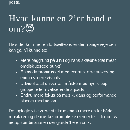
posts.
Hvad kunne en 2’er handle
om?😈
Hvis der kommer en fortsættelse, er der mange veje den
kan gå. Vi kunne se:
Mere baggrund på Jinu og hans skæbne (det mest
omdiskuterede punkt)
En ny dæmontrussel med endnu større stakes og
endnu vildere visuals
Udvidelse af universet, måske med nye k-pop
grupper eller rivaliserende squads
Endnu mere fokus på musik, dans og performance
blandet med action
Det oplagte ville være at skrue endnu mere op for både
musikken og de mørke, dramatiske elementer – for det var
netop kombinationen der gjorde 1’eren unik.