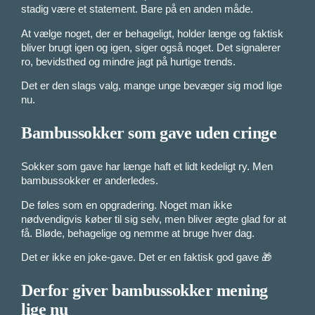
stadig være et statement. Bare på en anden måde.
At vælge noget, der er behageligt, holder længe og faktisk
bliver brugt igen og igen, siger også noget. Det signalerer
ro, bevidsthed og mindre jagt på hurtige trends.
Det er den slags valg, mange unge bevæger sig mod lige
nu.
Bambussokker som gave uden cringe
Sokker som gave har længe haft et lidt kedeligt ry. Men
bambussokker er anderledes.
De føles som en opgradering. Noget man ikke
nødvendigvis køber til sig selv, men bliver ægte glad for at
få. Bløde, behagelige og nemme at bruge hver dag.
Det er ikke en joke-gave. Det er en faktisk god gave 🎁
Derfor giver bambussokker mening
lige nu