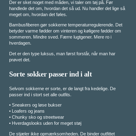
Der er sket noget med måden, vi taler om tøj på. Før
handlede det om, hvordan det så ud. Nu handler det lige så
meget om, hvordan det føles.
Bambusfiberen gør sokkerne temperaturregulerende. Det
betyder varme fødder om vinteren og køligere fødder om
sommeren. Mindre sved. Færre lugtgener. Mere ro i
hverdagen.
Det er den type luksus, man først forstår, når man har
prøvet det.
Sorte sokker passer ind i alt
Selvom sokkerne er sorte, er de langt fra kedelige. De
passer ind i stort set alle outfits.
• Sneakers og løse bukser
• Loafers og jeans
• Chunky sko og streetwear
• Hverdagslooks uden for meget støj
De stjæler ikke opmærksomheden. De binder outfittet