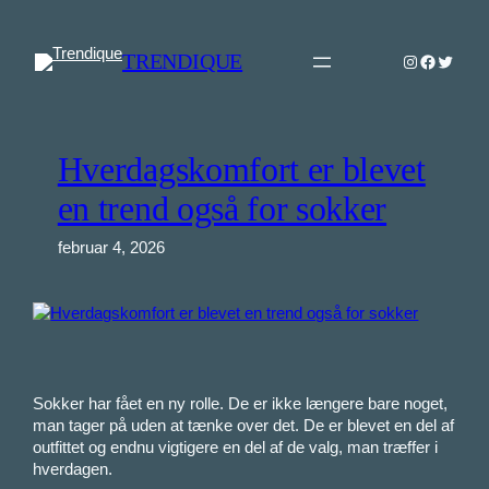
Spring
til
TRENDIQUE
Instagram
Faceboo
Twitter
indhold
Hverdagskomfort er blevet
en trend også for sokker
februar 4, 2026
Sokker har fået en ny rolle. De er ikke længere bare noget,
man tager på uden at tænke over det. De er blevet en del af
outfittet og endnu vigtigere en del af de valg, man træffer i
hverdagen.