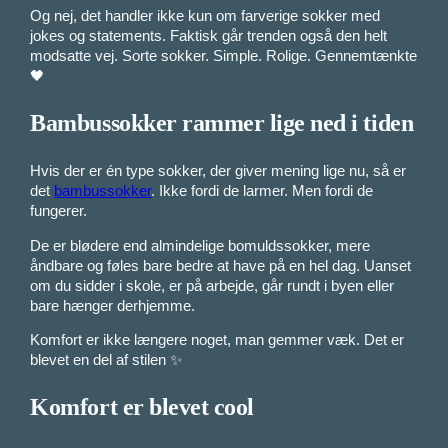
Og nej, det handler ikke kun om farverige sokker med
jokes og statements. Faktisk går trenden også den helt
modsatte vej. Sorte sokker. Simple. Rolige. Gennemtænkte
🖤
Bambussokker rammer lige ned i tiden
Hvis der er én type sokker, der giver mening lige nu, så er
det
bambussokker
. Ikke fordi de larmer. Men fordi de
fungerer.
De er blødere end almindelige bomuldssokker, mere
åndbare og føles bare bedre at have på en hel dag. Uanset
om du sidder i skole, er på arbejde, går rundt i byen eller
bare hænger derhjemme.
Komfort er ikke længere noget, man gemmer væk. Det er
blevet en del af stilen ✨
Komfort er blevet cool