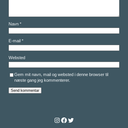
Navn
*
E-mail
*
Websted
Gem mit navn, mail og websted i denne browser til
næste gang jeg kommenterer.
Instagram
Facebook
Twitter