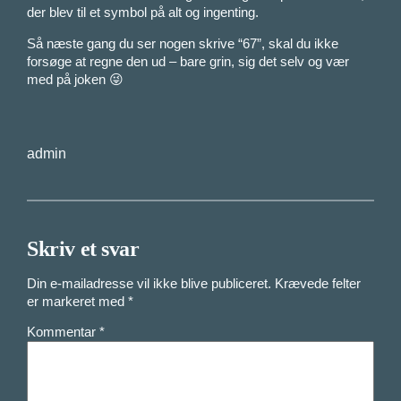
der blev til et symbol på alt og ingenting.
Så næste gang du ser nogen skrive “67”, skal du ikke
forsøge at regne den ud – bare grin, sig det selv og vær
med på joken 😜
admin
Skriv et svar
Din e-mailadresse vil ikke blive publiceret.
Krævede felter
er markeret med
*
Kommentar
*