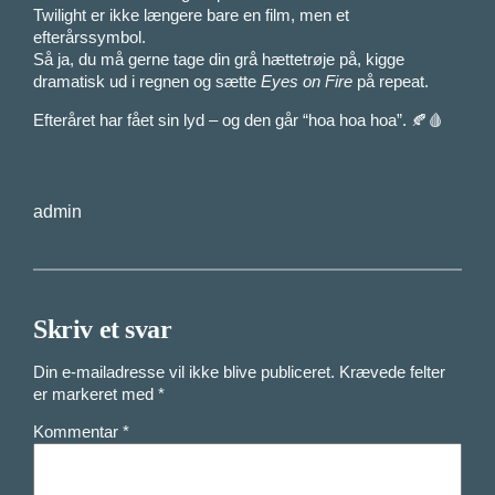
Twilight er ikke længere bare en film, men et
efterårssymbol.
Så ja, du må gerne tage din grå hættetrøje på, kigge
dramatisk ud i regnen og sætte
Eyes on Fire
på repeat.
Efteråret har fået sin lyd – og den går “hoa hoa hoa”. 🍂🩸
admin
Skriv et svar
Din e-mailadresse vil ikke blive publiceret.
Krævede felter
er markeret med
*
Kommentar
*