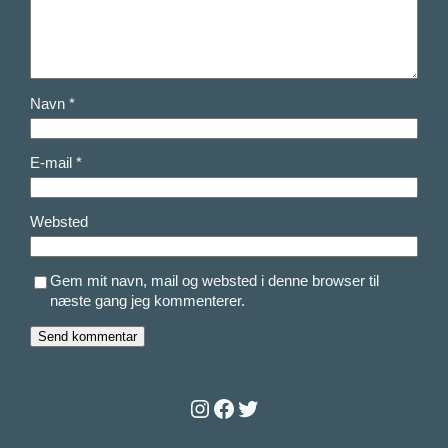
Navn
*
E-mail
*
Websted
Gem mit navn, mail og websted i denne browser til
næste gang jeg kommenterer.
Instagram
Facebook
Twitter