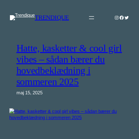
Spring
til
TRENDIQUE
Instagram
Faceboo
Twitter
indhold
Hatte, kasketter & cool girl
vibes – sådan bærer du
hovedbeklædning i
sommeren 2025
maj 15, 2025