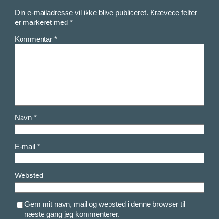
Din e-mailadresse vil ikke blive publiceret.
Krævede felter
er markeret med
*
Kommentar
*
Navn
*
E-mail
*
Websted
Gem mit navn, mail og websted i denne browser til
næste gang jeg kommenterer.