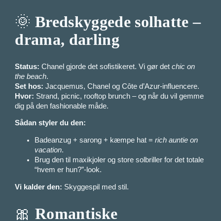
🌞
Bredskyggede solhatte –
drama, darling
Status:
Chanel gjorde det sofistikeret. Vi gør det
chic on
the beach
.
Set hos:
Jacquemus, Chanel og Côte d’Azur-influencere.
Hvor:
Strand, picnic, rooftop brunch – og når du vil gemme
dig på den fashionable måde.
Sådan styler du den:
Badeanzug + sarong + kæmpe hat =
rich auntie on
vacation
.
Brug den til maxikjoler og store solbriller for det totale
“hvem er hun?”-look.
Vi kalder den:
Skyggespil med stil.
🎀
Romantiske