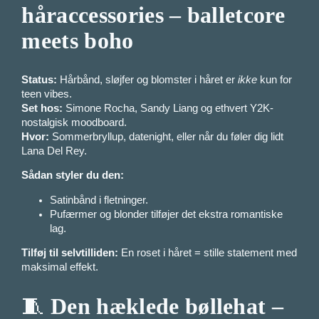
håraccessories – balletcore
meets boho
Status:
Hårbånd, sløjfer og blomster i håret er
ikke
kun for
teen vibes.
Set hos:
Simone Rocha, Sandy Liang og ethvert Y2K-
nostalgisk moodboard.
Hvor:
Sommerbryllup, datenight, eller når du føler dig lidt
Lana Del Rey.
Sådan styler du den:
Satinbånd i fletninger.
Pufærmer og blonder tilføjer det ekstra romantiske
lag.
Tilføj til selvtilliden:
En roset i håret = stille statement med
maksimal effekt.
🧵
Den hæklede bøllehat –