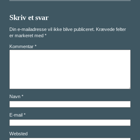
Skriv et svar
Din e-mailadresse vil ikke blive publiceret.
Krævede felter
er markeret med
*
Kommentar
*
Navn
*
E-mail
*
Websted