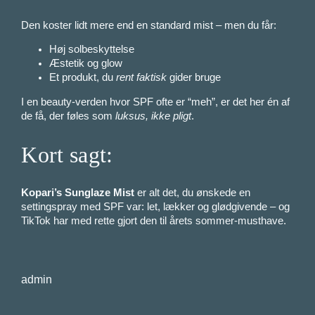
Den koster lidt mere end en standard mist – men du får:
Høj solbeskyttelse
Æstetik og glow
Et produkt, du
rent faktisk
gider bruge
I en beauty-verden hvor SPF ofte er “meh”, er det her én af
de få, der føles som
luksus, ikke pligt
.
Kort sagt:
Kopari’s Sunglaze Mist
er alt det, du ønskede en
settingspray med SPF var: let, lækker og glødgivende – og
TikTok har med rette gjort den til årets sommer-musthave.
admin