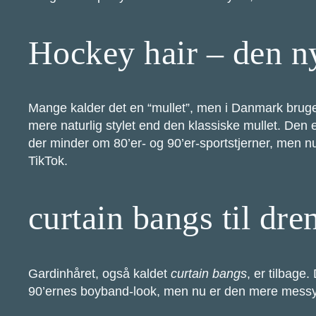
Hockey hair – den n
Mange kalder det en “mullet”, men i Danmark brug
mere naturlig stylet end den klassiske mullet. Den 
der minder om 80’er- og 90’er-sportstjerner, men nu
TikTok.
curtain bangs til dr
Gardinhåret, også kaldet
curtain bangs
, er tilbage.
90’ernes boyband-look, men nu er den mere messy o