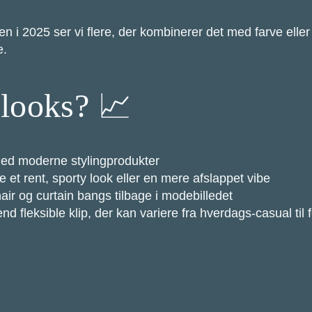
en i 2025 ser vi flere, der kombinerer det med farve eller
e.
 looks? 📈
med moderne stylingprodukter
 et rent, sporty look eller en mere afslappet vibe
ir og curtain bangs tilbage i modebilledet
nd fleksible klip, der kan variere fra hverdags-casual til 