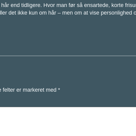
end tidligere. Hvor man før så ensartede, korte frisur
dler det ikke kun om hår – men om at vise personlighed og
 felter er markeret med
*