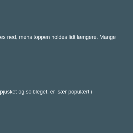
fades ned, mens toppen holdes lidt længere. Mange
 pjusket og solbleget, er især populært i