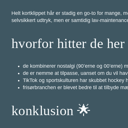
Helt kortklippet hår er stadig en go-to for mange, m
selvsikkert udtryk, men er samtidig lav-maintenanc
hvorfor hitter de her
de kombinerer nostalgi (90’erne og 00’erne) 
de er nemme at tilpasse, uanset om du vil have
TikTok og sportskulturen har skubbet hockey ha
frisørbranchen er blevet bedre til at tilbyde mæ
konklusion 🌟