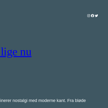
Instagram
Facebook
Twitter
lige nu
mbinerer nostalgi med moderne kant. Fra bløde