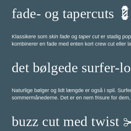
fade- og tapercuts 
Klassikere som
skin fade
og
taper cut
er stadig pop
kombinerer en fade med enten kort crew cut eller l
det bølgede surfer-l
Naturlige bølger og lidt længde er også i spil. Surfe
sommermånederne. Det er en nem frisure for dem, de
buzz cut med twist 