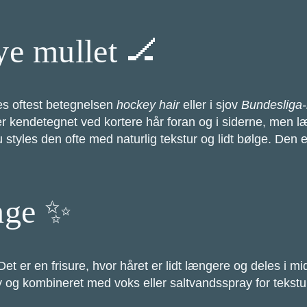
ye mullet 🏒
es oftest betegnelsen
hockey hair
eller i sjov
Bundesliga-
er kendetegnet ved kortere hår foran og i siderne, men læ
 styles den ofte med naturlig tekstur og lidt bølge. Den
enge ✨
 Det er en frisure, hvor håret er lidt længere og deles i mi
g kombineret med voks eller saltvandsspray for tekstu