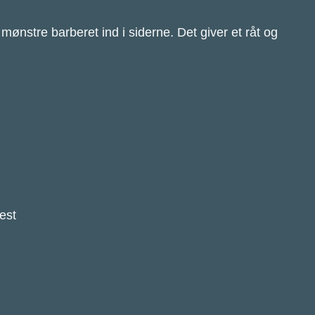
 mønstre barberet ind i siderne. Det giver et råt og
fest