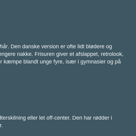
hår
. Den danske version er ofte lidt blødere og
ngere nakke. Frisuren giver et afslappet, retrolook,
 er kæmpe blandt unge fyre, især i gymnasier og på
dterskilning eller let off-center. Den har rødder i
r.