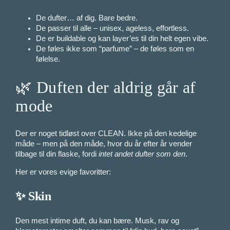
De dufter… af dig. Bare bedre.
De passer til alle – unisex, ageless, effortless.
De er buildable og kan layer’es til din helt egen vibe.
De føles ikke som “parfume” – de føles som en
følelse.
🌿 Duften der aldrig går af
mode
Der er noget tidløst over CLEAN. Ikke på den kedelige
måde – men på den måde, hvor du år efter år vender
tilbage til din flaske, fordi
intet andet dufter som den
.
Her er vores evige favoritter:
✨
Skin
Den mest intime duft, du kan bære. Musk, rav og