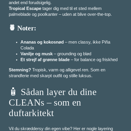
andet end forudsigelig.
Tropical Escape
tager dig med til et sted mellem
palmeblade og poolkanter – uden at blive over-the-top.
🍍 Noter:
Ananas og kokosnød
– men classy, ikke Piña
Colada
Vanilje og musk
– grounding og blød
Et strejf af grønne blade
– for balance og friskhed
Stemning?
Tropisk, varm og alligevel
ren
. Som en
strandferie med skarpt outfit og stille luksus.
🧴 Sådan layer du dine
CLEANs – som en
duftarkitekt
Vil du skræddersy din egen vibe? Her er nogle layering