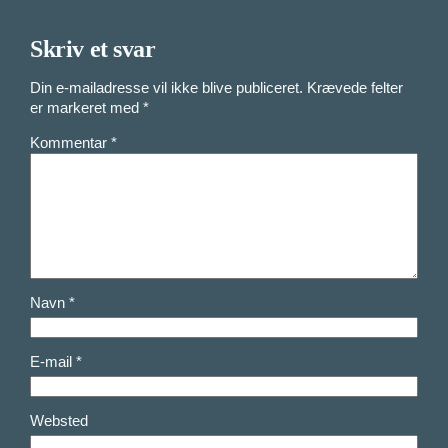
Skriv et svar
Din e-mailadresse vil ikke blive publiceret.
Krævede felter
er markeret med
*
Kommentar
*
Navn
*
E-mail
*
Websted