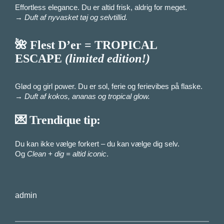
Effortless elegance. Du er altid frisk, aldrig for meget.
→
Duft af nyvasket tøj og selvtillid.
🌺 Flest D’er =
TROPICAL
ESCAPE
(limited edition!)
Glød og girl power. Du er sol, ferie og ferievibes på flaske.
→
Duft af kokos, ananas og tropical glow.
💌 Trendique tip:
Du kan ikke vælge forkert – du kan vælge dig selv.
Og
Clean + dig = altid iconic
.
admin