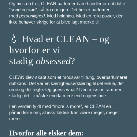
Og hvis du tror, CLEAN parfumer bare handler om at dufte
“sund og sød”, så tro om igen. Det her er parfumer
med
personlighed
. Med holdning. Med en rolig power, der
ikke behøver skrige for at blive lagt mærke til.
💧 Hvad er CLEAN – og
hvorfor er vi
stadig
obsessed
?
CLEAN blev skabt som et modsvar til tung, overparfumeret
duftkaos. Det var en kærlighedserklæring til det enkle, det
rene og det ægte. Og guess what? Den mission rammer
stadig plet – måske endda mere end nogensinde.
I en verden fyldt med “more is more”, er CLEAN en
påmindelse om, at
less
faktisk kan være meget, meget
mere.
Hvorfor alle elsker dem: