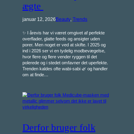
ægte
januar 12, 2026
Beauty
, 
Trends
✨ I årevis har vi været omgivet af perfekte
overflader, glatte feeds og ansigter uden
porer. Men noget er ved at skifte. I 2025 og
ind i 2026 ser vi en tydelig modbevægelse,
hvor flere og flere vender ryggen til det
polerede og i stedet omfavner det uperfekte.
Trenden kaldes ofte wabi-sabi 🌿 og handler
om at finde…
Derfor bruger folk