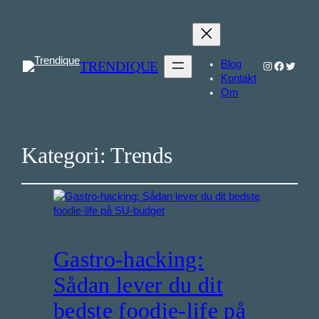
TRENDIQUE
Blog
Instagram
Faceboo
Twitter
Kontakt
Om
Kategori:
Trends
Gastro-hacking:
Sådan lever du dit
bedste foodie-life på