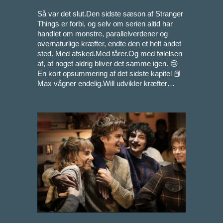
Så var det slut.Den sidste sæson af Stranger
Things er forbi, og selv om serien altid har
handlet om monstre, parallelverdener og
overnaturlige kræfter, endte den et helt andet
sted. Med afsked.Med tårer.Og med følelsen
af, at noget aldrig bliver det samme igen. 😢
En kort opsummering af det sidste kapitel 📕
Max vågner endelig.Will udvikler kræfter…