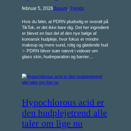
februar 5, 2026
Beauty
, 
Trends
Hvis du føler, at PDRN pludselig er overalt på
TikTok, er det ikke bare dig. Det her ingredient
er blevet en fast del af den nye bølge af
koreansk hudpleje, hvor fokus er mindre
makeup og mere sund, rolig og glødende hud
✨ PDRN bliver især nævnt i videoer om
glass skin, hudreparation og barrier…
Hypochlorous acid er
den hudplejetrend alle
taler om lige nu