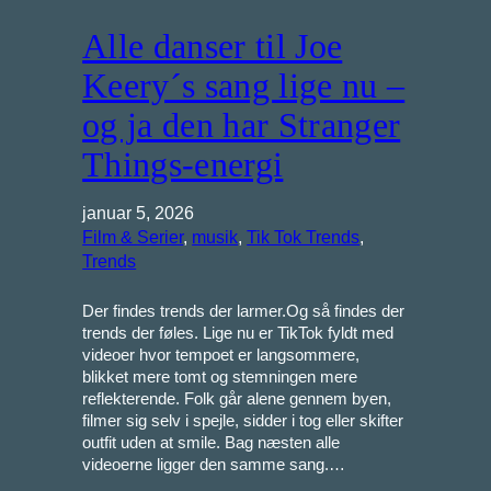
Alle danser til Joe
Keery´s sang lige nu –
og ja den har Stranger
Things-energi
januar 5, 2026
Film & Serier
, 
musik
, 
Tik Tok Trends
, 
Trends
Der findes trends der larmer.Og så findes der
trends der føles. Lige nu er TikTok fyldt med
videoer hvor tempoet er langsommere,
blikket mere tomt og stemningen mere
reflekterende. Folk går alene gennem byen,
filmer sig selv i spejle, sidder i tog eller skifter
outfit uden at smile. Bag næsten alle
videoerne ligger den samme sang.…