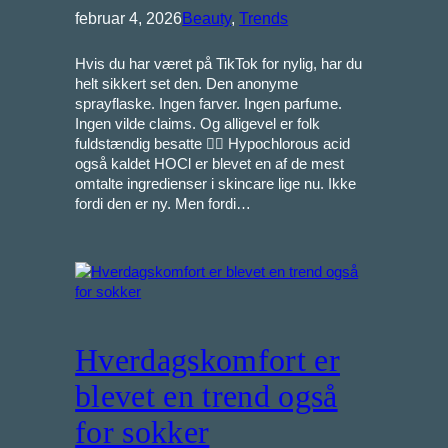
februar 4, 2026
Beauty
, 
Trends
Hvis du har været på TikTok for nylig, har du
helt sikkert set den. Den anonyme
sprayflaske. Ingen farver. Ingen parfume.
Ingen vilde claims. Og alligevel er folk
fuldstændig besatte 😮‍💨 Hypochlorous acid
også kaldet HOCl er blevet en af de mest
omtalte ingredienser i skincare lige nu. Ikke
fordi den er ny. Men fordi…
Hverdagskomfort er
blevet en trend også
for sokker