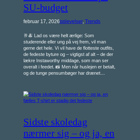
SU-budget
februar 17, 2026
oplevelser
, 
Trends
🥂🍝 Lad os være helt ærlige: Som
studerende eller ung på vej frem, vil man
gerne det hele. Vi vil have de flotteste outfits,
de fedeste byture og – vigtigst af alt – de der
lækre Instaworthy middage, som man ser
overalt i feedet. 📸 Men når huslejen er betalt,
og de tunge pensumbøger har drænet…
Sidste skoledag
nærmer sig – og ja, en