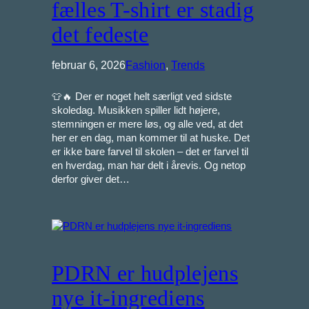
fælles T-shirt er stadig
det fedeste
februar 6, 2026
Fashion
, 
Trends
👕🔥 Der er noget helt særligt ved sidste
skoledag. Musikken spiller lidt højere,
stemningen er mere løs, og alle ved, at det
her er en dag, man kommer til at huske. Det
er ikke bare farvel til skolen – det er farvel til
en hverdag, man har delt i årevis. Og netop
derfor giver det…
PDRN er hudplejens
nye it-ingrediens