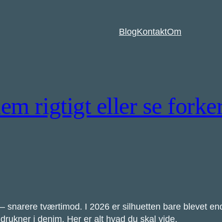
Blog
Kontakt
Om
em rigtigt eller se forke
— snarere tværtimod. I 2026 er silhuetten bare blevet en
rukner i denim. Her er alt hvad du skal vide.