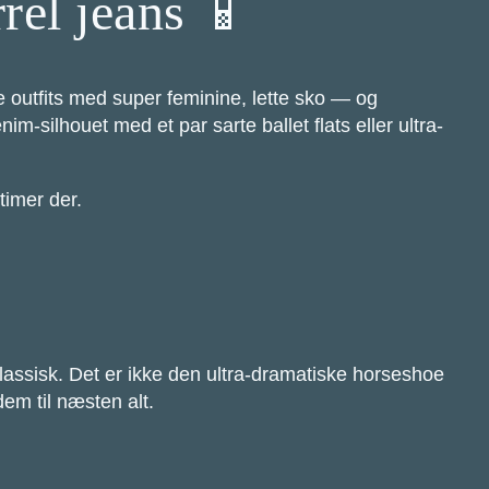
rel jeans 📱
 outfits med super feminine, lette sko — og
nim-silhouet med et par sarte ballet flats eller ultra-
timer der.
lassisk. Det er ikke den ultra-dramatiske horseshoe
em til næsten alt.