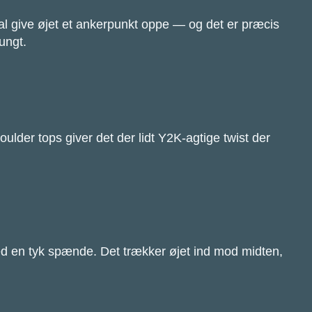
al give øjet et ankerpunkt oppe — og det er præcis
tungt.
oulder tops giver det der lidt Y2K-agtige twist der
med en tyk spænde. Det trækker øjet ind mod midten,