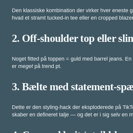
Den klassiske kombination der virker hver eneste 
hvad et stramt tucked-in tee eller en cropped blazer 
2. Off-shoulder top eller sl
Noget fitted på toppen = guld med barrel jeans. En sl
er
meget
på trend pt.
3. Bælte med statement-sp
Dette er den styling-hack der eksploderede på TikTo
skaber en defineret talje — og det er i sig selv en