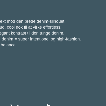
rfekt mod den brede denim-silhouet.
 cool nok til at virke effortless.
gant kontrast til den tunge denim.
g denim = super intentionel og high-fashion.
t balance.