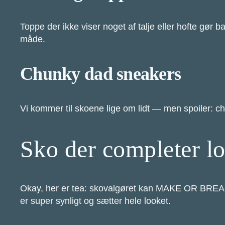
Toppe der ikke viser noget af talje eller hofte gør 
måde.
Chunky dad sneakers
Vi kommer til skoene lige om lidt — men spoiler: ch
Sko der completer lo
Okay, her er tea: skovalgøret kan MAKE OR BREAK d
er super synligt og sætter hele looket.