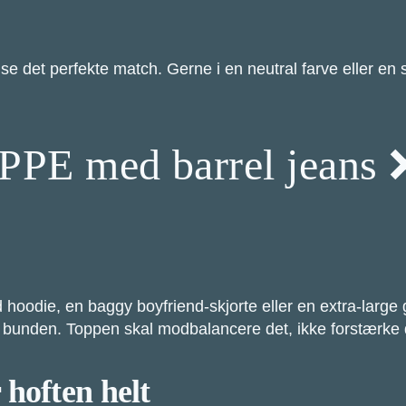
se det perfekte match. Gerne i en neutral farve eller en
PPE med barrel jeans 
ed hoodie, en baggy boyfriend-skjorte eller en extra-larg
i bunden. Toppen skal modbalancere det, ikke forstærke 
hoften helt