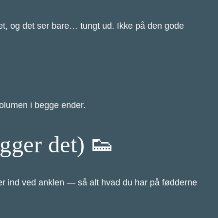
mplet, og det ser bare… tungt ud. Ikke på den gode
volumen i begge ender.
gger det) 👟
er ind ved anklen — så alt hvad du har på fødderne