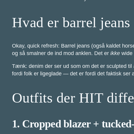
Hvad er barrel jeans 
Okay, quick refresh: Barrel jeans (også kaldet hor
og så smalner de ind mod anklen. Det er
ikke
wide 
Tænk: denim der ser ud som om det er sculpted til at 
fordi folk er ligeglade — det er fordi det faktisk se
Outfits der HIT diff
1. Cropped blazer + tucked-