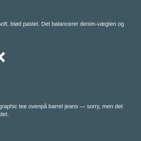
 soft, blød pastel. Det balancerer denim-vægten og
❌
e graphic tee ovenpå barrel jeans — sorry, men det
det.