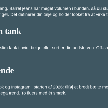
gang. Barrel jeans har meget volumen i bunden, så du sk
gør. Det definerer din talje og holder looket fra at virke 
im tank
im tank i hvid, beige eller sort er din bedste ven. Off-sh
ænde
k og Instagram i starten af 2026: tilføj et bredt bælte 
 mega trend. To fluers med ét smæk.