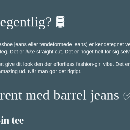
egentlig? 🛢️
seshoe jeans eller tøndeformede jeans) er kendetegnet ve
leg. Det er
ikke
straight cut. Det er noget helt for sig selv
give dit look den der effortless fashion-girl vibe. Det er
r amazing ud. Når man gør det rigtigt.
erent med barrel jeans 
in tee