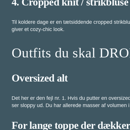
4. Cropped knit / strikbluse
Til koldere dage er en tætsiddende cropped strikblu
giver et cozy-chic look.
Outfits du skal DRO
Oversized alt
Det her er den fejl nr. 1. Hvis du putter en oversiz
ser sloppy ud. Du har allerede masser af volumen 
For lange toppe der dækker 