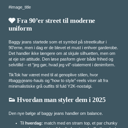
#image_title
🩶 Fra 90’er street til moderne
uniform
Baggy jeans startede som et symbol på streetkultur i
90’erne, men i dag er de blevet et must i enhver garderobe.
Det handler ikke længere om at skjule silhuetten, men om
at eje sin attitude. Den løse pasform giver både frihed og
selvtillid – et “jeg gør, hvad jeg vil”-statement i denimform.
TikTok har været med til at genoplive stilen, hvor
#baggyjeans-hauls og “how to style”-reels viser alt fra
minimalistiske grå outfits til fuld Y2K-nostalgi.
👟 Hvordan man styler dem i 2025
Den nye bølge af baggy jeans handler om balance.
Til
hverdag:
match med en stram top, et par chunky