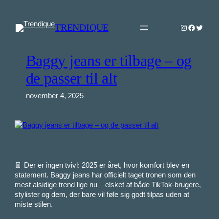
Spring
til
TRENDIQUE
Instagram
Faceboo
Twitter
indhold
Baggy jeans er tilbage – og
de passer til alt
november 4, 2025
👖 Der er ingen tvivl: 2025 er året, hvor komfort blev en
statement. Baggy jeans har officielt taget tronen som den
mest alsidige trend lige nu – elsket af både TikTok-brugere,
stylister og dem, der bare vil føle sig godt tilpas uden at
miste stilen.