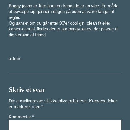
Baggy jeans er ikke bare en trend, de er en
vibe
. En måde
at bevæge sig gennem dagen på uden at være fanget af
regler.
Og uanset om du går efter 90’er cool girl, clean fit eller
kontor-casual, findes der et par baggy jeans, der passer til
din version af frihed.
admin
Skriv et svar
Din e-mailadresse vil ikke blive publiceret.
Krævede felter
er markeret med
*
Kommentar
*