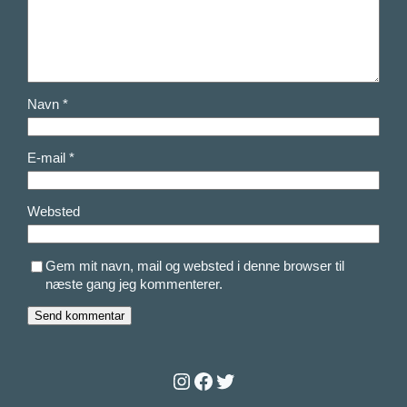
Navn
*
E-mail
*
Websted
Gem mit navn, mail og websted i denne browser til
næste gang jeg kommenterer.
Instagram
Facebook
Twitter