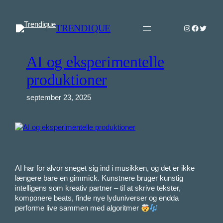
Spring
til
TRENDIQUE
Instagram
Faceboo
Twitter
indhold
AI og eksperimentelle
produktioner
september 23, 2025
AI har for alvor sneget sig ind i musikken, og det er ikke
længere bare en gimmick. Kunstnere bruger kunstig
intelligens som kreativ partner – til at skrive tekster,
komponere beats, finde nye lyduniverser og endda
performe live sammen med algoritmer