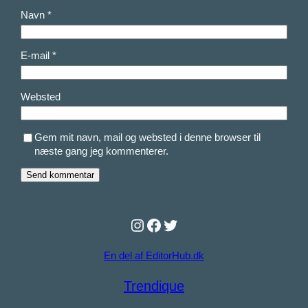
Navn
*
E-mail
*
Websted
Gem mit navn, mail og websted i denne browser til
næste gang jeg kommenterer.
Instagram
Facebook
Twitter
En del af EditorHub.dk
Trendique