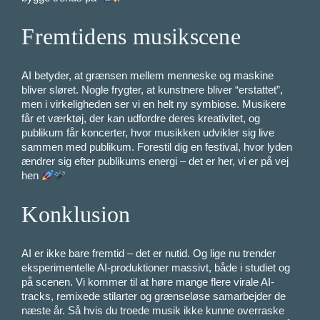
Fremtidens musikscene
AI betyder, at grænsen mellem menneske og maskine
bliver sløret. Nogle frygter, at kunstnere bliver “erstattet”,
men i virkeligheden ser vi en helt ny symbiose. Musikere
får et værktøj, der kan udfordre deres kreativitet, og
publikum får koncerter, hvor musikken udvikler sig live
sammen med publikum. Forestil dig en festival, hvor lyden
ændrer sig efter publikums energi – det er her, vi er på vej
hen
Konklusion
AI er ikke bare fremtid – det er nutid. Og lige nu trender
eksperimentelle AI-produktioner massivt, både i studiet og
på scenen. Vi kommer til at høre mange flere virale AI-
tracks, remixede stilarter og grænseløse samarbejder de
næste år. Så hvis du troede musik ikke kunne overraske