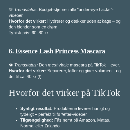
🫶
Trendstatus:
Budget-stjerne i alle “under-eye hacks”-
videoer.
Hvorfor det virker:
Hydrerer og dækker uden at kage – og
den blender som en drøm.
Typisk pris: 60–80 kr.
6.
Essence Lash Princess Mascara
👁️
Trendstatus:
Den
mest
virale mascara på TikTok – ever.
Hvorfor det virker:
Separerer, løfter og giver volumen – og
det til ca. 40 kr (!)
Hvorfor det virker på TikTok
Synligt resultat:
Produkterne leverer hurtigt og
tydeligt – perfekt til før/efter-videoer
Tilgængelighed:
Fås nemt på Amazon, Matas,
Normal eller Zalando