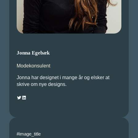
Jonna Egebæk
Modekonsulent
Jonna har designet i mange år og elsker at
skrive om nye designs.
Twitter
LinkedIn
#image_title