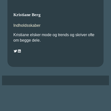
Kristiane Berg
Indholdsskaber
Kristiane elsker mode og trends og skriver ofte
om begge dele.
Twitter
LinkedIn
Udforsk sæsonens
uundværlige trends