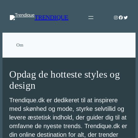
Spring
til
TRENDIQUE
Instagram
Faceboo
Twitter
indhold
Om
Opdag de hotteste styles og
design
Trendique.dk er dedikeret til at inspirere
med skønhed og mode, styrke selvtillid og
levere æstetisk indhold, der guider dig til at
omfavne de nyeste trends. Trendique.dk er
din online destination for alt, der trender